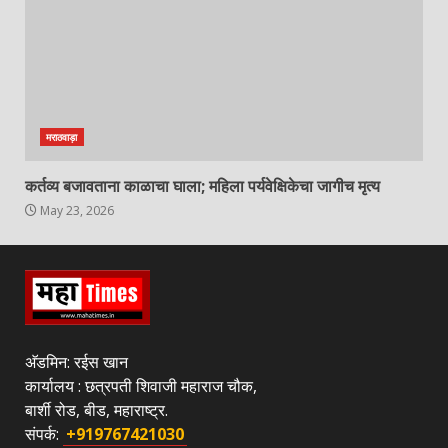
मराठवाड़ा
कर्तव्य बजावताना काळाचा घाला; महिला पर्यवेक्षिकेचा जागीच मृत्य
May 23, 2026
अ‍ॅडमिन: रईस खान
कार्यालय : छत्रपती शिवाजी महाराज चौक,
बार्शी रोड, बीड, महाराष्ट्र.
संपर्क:
+919767421030