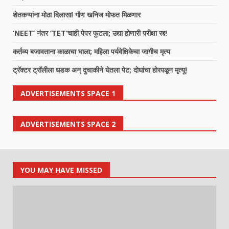
शेतकऱ्यांना मोठा दिलासा! गौण खनिज मोफत मिळणार
‘NEET’ नंतर ‘TET’चाही पेपर फुटला; उद्या होणारी परीक्षा रद्द!
कर्तव्य बजावताना काळाचा घाला; महिला पर्यवेक्षिकेचा जागीच मृत्य
ट्रॅक्टर ट्रॉलीला धडक अन् दुचाकीने घेतला पेट; दोघांचा होरपळून मृत्यू!
ADVERTISEMENTS SPACE 1
ADVERTISEMENTS SPACE 2
YOU MAY HAVE MISSED