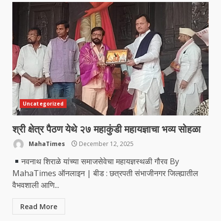
Uncategorized
श्री क्षेत्र पैठण येथे २७ महाकुंडी महायज्ञाचा भव्य सोहळा
MahaTimes
December 12, 2025
नवनाथ शिराळे यांच्या समाजसेवेचा महायज्ञस्थळी गौरव By
MahaTimes ऑनलाइन | बीड : छत्रपती संभाजीनगर जिल्ह्यातील
वैभवशाली आणि...
Read More