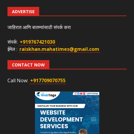
ADVERTISE
जाहिरात आणि बातम्यांसाठी संपर्क करा
संपर्क:
+919767421030
ईमेल :
raiskhan.mahatimes@gmail.com
CONTACT NOW
Call Now:
+917709070755