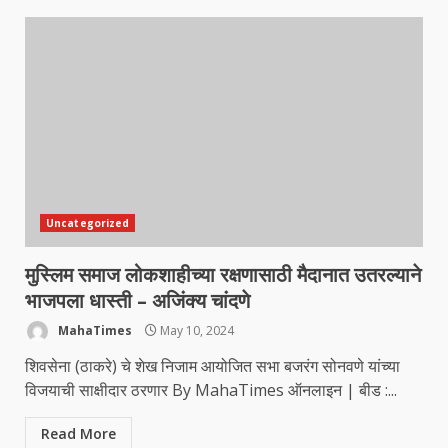
Uncategorized
मुस्लिम समाज लोकशाहीच्या रक्षणासाठी मैदानात उतरल्याने
भाजपला धास्ती – अजिंक्य चांदणे
MahaTimes
May 10, 2024
शिवसेना (ठाकरे) चे शेख निजाम आयोजित सभा बजरंग सोनवणे यांच्या
विजयाची साक्षीदार ठरणार By MahaTimes ऑनलाइन | बीड :...
Read More