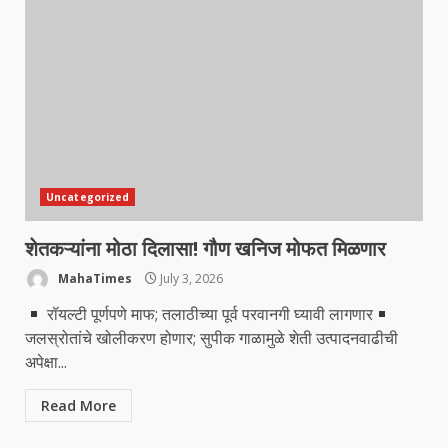
Uncategorized
शेतकऱ्यांना मोठा दिलासा! गौण खनिज मोफत मिळणार
MahaTimes
July 3, 2026
रॉयल्टी पूर्णपणे माफ; तलाठीच्या पूर्व परवानगी घ्यावी लागणार
जलस्रोतांचे खोलीकरण होणार; सुपीक गाळामुळे शेती उत्पादनवाढीची
अपेक्षा...
Read More