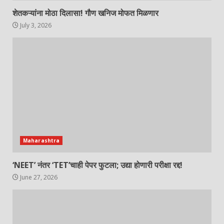
शेतकऱ्यांना मोठा दिलासा! गौण खनिज मोफत मिळणार
July 3, 2026
Maharashtra
‘NEET’ नंतर ‘TET’चाही पेपर फुटला; उद्या होणारी परीक्षा रद्द!
June 27, 2026