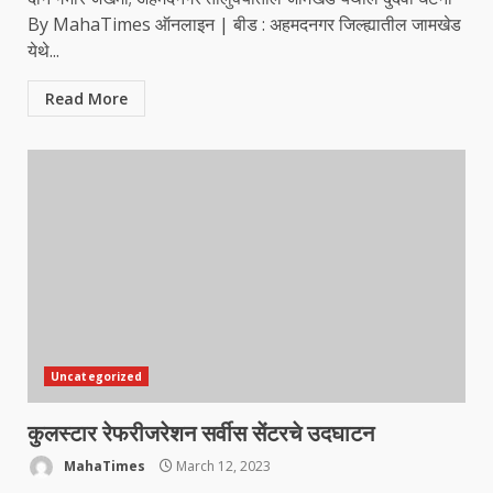
By MahaTimes ऑनलाइन | बीड : अहमदनगर जिल्ह्यातील जामखेड
येथे...
Read More
Uncategorized
कुलस्टार रेफरीजरेशन सर्वीस सेंटरचे उदघाटन
MahaTimes
March 12, 2023