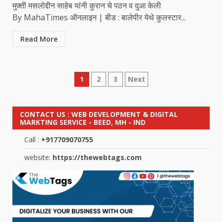
मुफ़्ती मसलोद्दीन साहेब यांनी कुरान चे पठन व दुआ केली
By MahaTimes ऑनलाइन | बीड : बालेपीर येथे कुलस्टार...
Read More
Posts
1
2
3
Next
pagination
CONTACT US : WEB DEVELOPMENT & DIGITAL
MARKTING SERVICE - BEED, MH - IND
Call :
+917709070755
website:
https://thewebtags.com