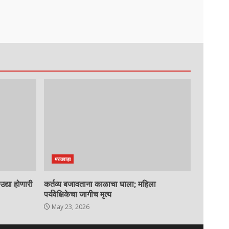
मराठवाड़ा
द्या होणारी
कर्तव्य बजावताना काळाचा घाला; महिला
पर्यवेक्षिकेचा जागीच मृत्य
May 23, 2026