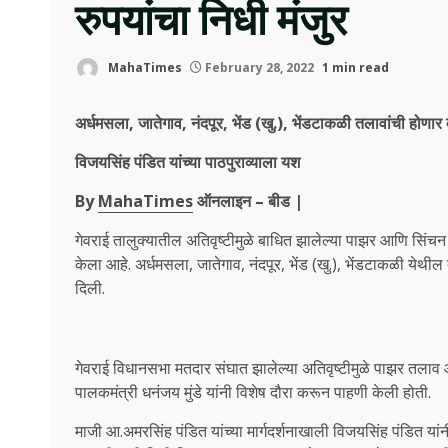
रुपयांचा निधी मंजुर
MahaTimes
February 28, 2022
1 min read
अर्धमसला, जातेगाव, नंदपूर, भेंड (खु.), भेंडटाकळी तलावांची होणार द
विजयसिंह पंडित यांच्या पाठपुराव्याला यश
By
MahaTimes
ऑनलाइन – बीड |
गेवराई तालुक्यातील अतिवृष्टीमुळे बाधित झालेल्या पाझर आणि सिंचन 
केला आहे. अर्धमसला, जातेगाव, नंदपूर, भेंड (खु.), भेंडटाकळी येथी
दिली.
गेवराई विधानसभा मतदार संघात झालेल्या अतिवृष्टीमुळे पाझर तलाव आण
पालकमंत्री धनंजय मुंडे यांनी विशेष दौरा करून पाहणी केली होती.
माजी आ.अमरसिंह पंडित यांच्या मार्गदर्शनाखाली विजयसिंह पंडित यांन