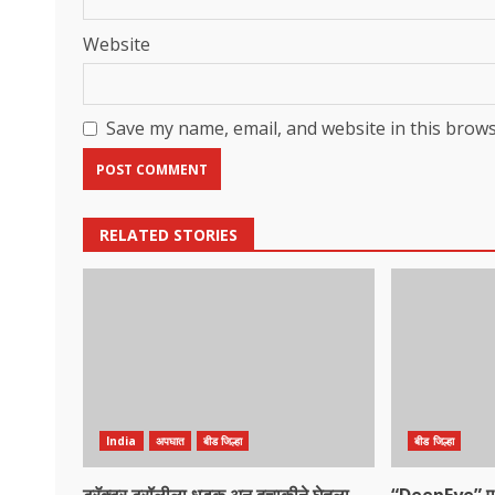
Website
Save my name, email, and website in this brows
RELATED STORIES
India
अपघात
बीड जिल्हा
बीड जिल्हा