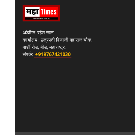
अ‍ॅडमिन: रईस खान
कार्यालय : छत्रपती शिवाजी महाराज चौक,
बार्शी रोड, बीड, महाराष्ट्र.
संपर्क:
+919767421030