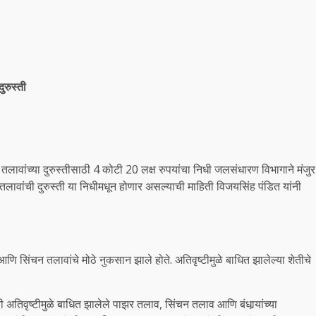
ुरुस्ती
तलावांच्या दुरुस्तीसाठी 4 कोटी 20 लक्ष रुपयांचा निधी जलसंधारण विभागाने मंजुर
ल तलावांची दुरुस्ती या निधीमधून होणार असल्याची माहिती विजयसिंह पंडित यांनी
ि सिंचन तलावांचे मोठे नुकसान झाले होते. अतिवृष्टीमुळे बाधित झालेल्या शेतीचे
ी अतिवृष्टीमुळे बाधित झालेले पाझर तलाव, सिंचन तलाव आणि बंधार्‍यांच्या