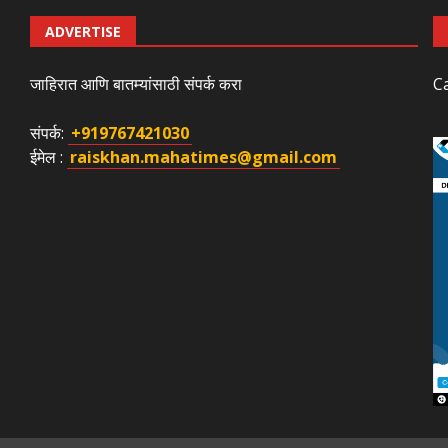
ADVERTISE
जाहिरात आणि बातम्यांसाठी संपर्क करा
C
संपर्क:
+919767421030
ईमेल :
raiskhan.mahatimes@gmail.com