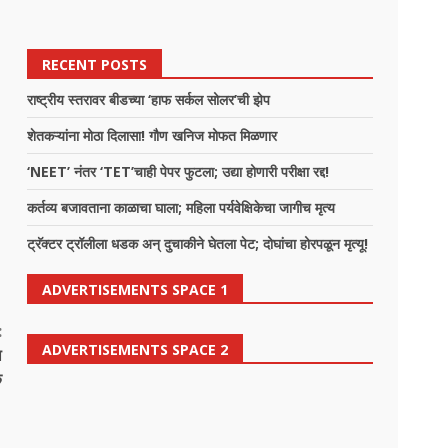
RECENT POSTS
राष्ट्रीय स्तरावर बीडच्या ‘हाफ सर्कल सोलर’ची झेप
शेतकऱ्यांना मोठा दिलासा! गौण खनिज मोफत मिळणार
‘NEET’ नंतर ‘TET’चाही पेपर फुटला; उद्या होणारी परीक्षा रद्द!
कर्तव्य बजावताना काळाचा घाला; महिला पर्यवेक्षिकेचा जागीच मृत्य
ट्रॅक्टर ट्रॉलीला धडक अन् दुचाकीने घेतला पेट; दोघांचा होरपळून मृत्यू!
ADVERTISEMENTS SPACE 1
:
ADVERTISEMENTS SPACE 2
ा
क